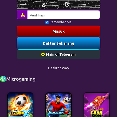
Remember Me
Masuk
Daftar Sekarang
Main di Telegram
Desktop
Wap
Microgaming