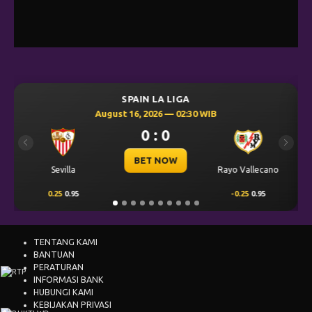
IN LA LIGA
SPAIN LA 
 2026 — 02:30 WIB
August 16, 2026 
0 : 0
0 : 
Previous
Next
ET NOW
BET N
Rayo Vallecano
Alaves
-0.25
0.95
0.00
0.62
TENTANG KAMI
BANTUAN
PERATURAN
INFORMASI BANK
HUBUNGI KAMI
KEBIJAKAN PRIVASI